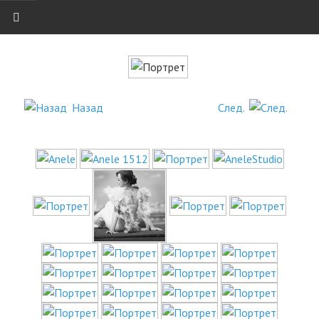
БЛОГ
SHOWROOM
Назад
След.
КЕРАМИКА
УКРАШЕНИЯ
ГАРДЕРОБ
ФОТОГРАФИЯ
КОНТАКТ