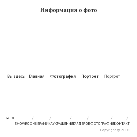
Информация о фото
Вы здесь:
Главная
Фотография
Портрет
Портрет
БЛОГ
SHOWROOM
КЕРАМИКА
УКРАШЕНИЯ
ГАРДЕРОБ
ФОТОГРАФИЯ
КОНТАКТ
Copyright © 2008