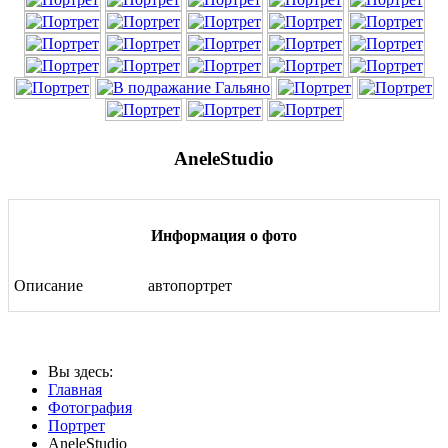
AneleStudio
Информация о фото
Описание
автопортрет
Вы здесь:
Главная
Фотография
Портрет
AneleStudio